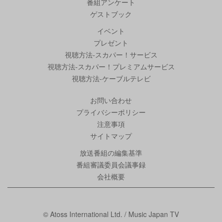
番組アンケート
ゲストブック
イベント
プレゼント
視聴方法-スカパー！サービス
視聴方法-スカパー！プレミアムサービス
視聴方法-ケーブルテレビ
お問い合わせ
プライバシーポリシー
注意事項
サイトマップ
放送番組の編集基準
番組審議委員会議事録
会社概要
© Atoss International Ltd. / Music Japan TV