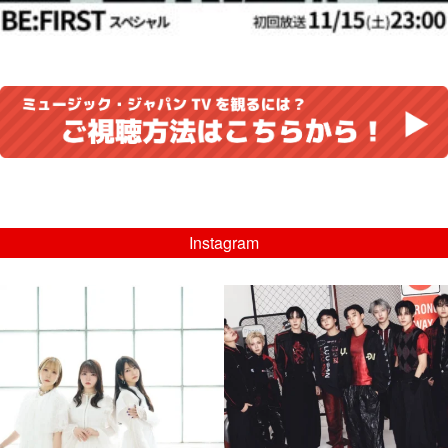
Instagram
musicjapantv
musicjapantv
💡8/5(水)特番放送！
💡08/05(水)23:00特番放送！
...
...
8月 4
8月 4
4
0
4
0