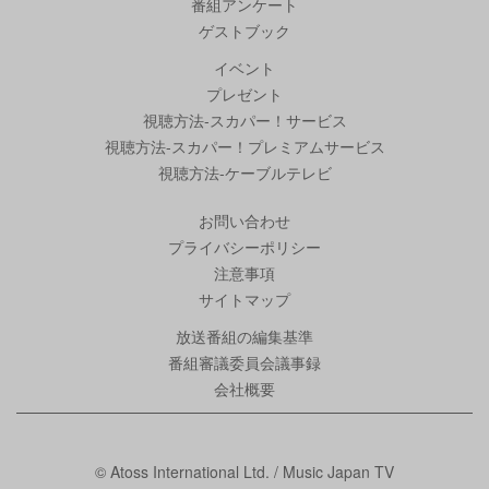
番組アンケート
ゲストブック
イベント
プレゼント
視聴方法-スカパー！サービス
視聴方法-スカパー！プレミアムサービス
視聴方法-ケーブルテレビ
お問い合わせ
プライバシーポリシー
注意事項
サイトマップ
放送番組の編集基準
番組審議委員会議事録
会社概要
© Atoss International Ltd. / Music Japan TV