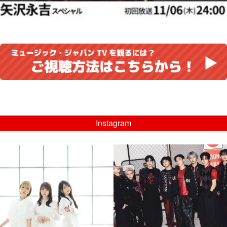
Instagram
musicjapantv
musicjapantv
💡8/5(水)特番放送！
💡08/05(水)23:00特番放送！
...
...
8月 4
8月 4
4
0
4
0