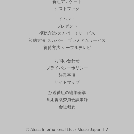
番組アンケート
ゲストブック
イベント
プレゼント
視聴方法-スカパー！サービス
視聴方法-スカパー！プレミアムサービス
視聴方法-ケーブルテレビ
お問い合わせ
プライバシーポリシー
注意事項
サイトマップ
放送番組の編集基準
番組審議委員会議事録
会社概要
© Atoss International Ltd. / Music Japan TV