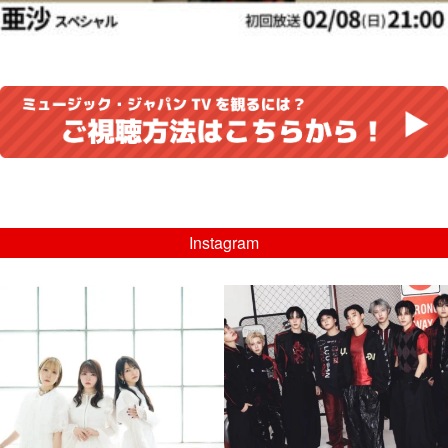
Instagram
musicjapantv
musicjapantv
💡8/5(水)特番放送！
💡08/05(水)23:00特番放送！
...
...
8月 4
8月 4
4
0
4
0