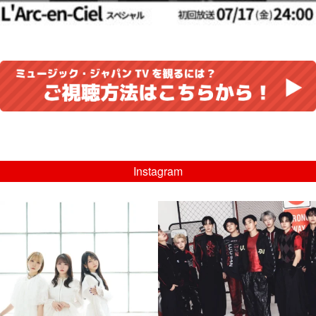
Instagram
musicjapantv
musicjapantv
💡8/5(水)特番放送！
💡08/05(水)23:00特番放送！
...
...
8月 4
8月 4
4
0
4
0