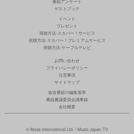
番組アンケート
ゲストブック
イベント
プレゼント
視聴方法-スカパー！サービス
視聴方法-スカパー！プレミアムサービス
視聴方法-ケーブルテレビ
お問い合わせ
プライバシーポリシー
注意事項
サイトマップ
放送番組の編集基準
番組審議委員会議事録
会社概要
© Atoss International Ltd. / Music Japan TV