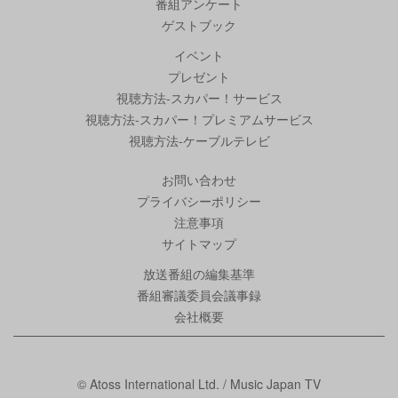
番組アンケート
ゲストブック
イベント
プレゼント
視聴方法-スカパー！サービス
視聴方法-スカパー！プレミアムサービス
視聴方法-ケーブルテレビ
お問い合わせ
プライバシーポリシー
注意事項
サイトマップ
放送番組の編集基準
番組審議委員会議事録
会社概要
© Atoss International Ltd. / Music Japan TV