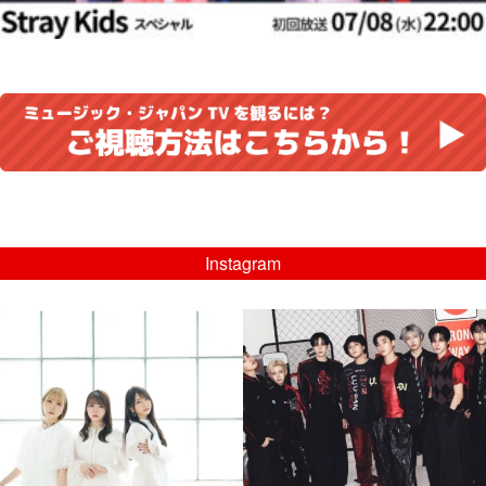
Instagram
musicjapantv
musicjapantv
💡8/5(水)特番放送！
💡08/05(水)23:00特番放送！
...
...
8月 4
8月 4
4
0
4
0