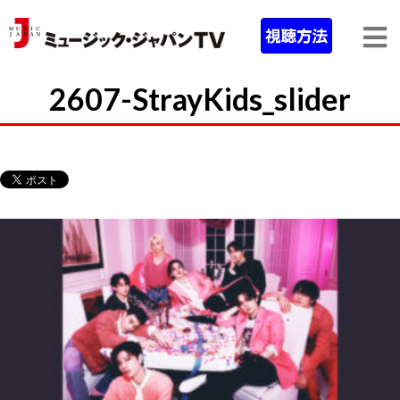
2607-StrayKids_slider