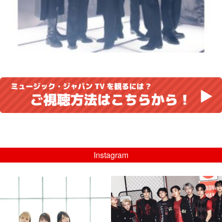
Instagram
musicjapantv
musicjapantv
💡8/5(水)特番放送！
💡08/05(水)23:00特番放送！
...
...
8月 4
8月 4