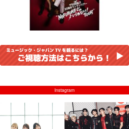
Instagram
musicjapantv
musicjapantv
💡8/5(水)特番放送！
💡08/05(水)23:00特番放送！
...
...
8月 4
8月 4