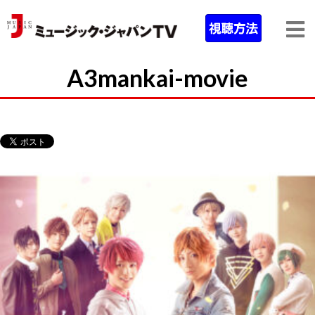
A3mankai-movie