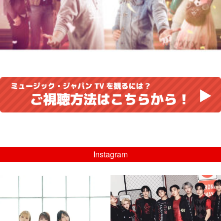
Instagram
musicjapantv
musicjapantv
💡8/5(水)特番放送！
💡08/05(水)23:00特番放送！
...
...
8月 4
8月 4