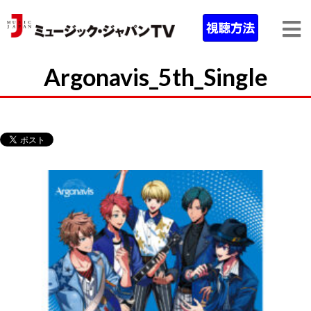
Argonavis_5th_Single