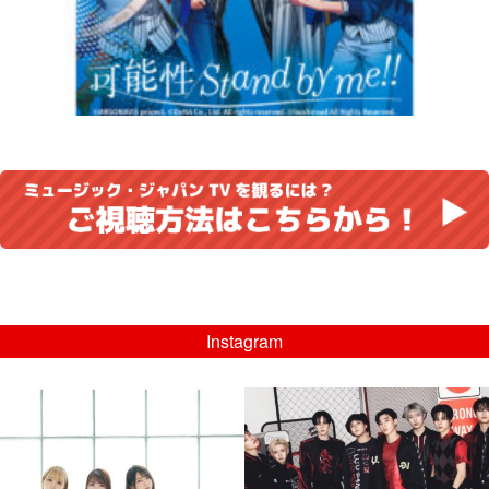
Instagram
musicjapantv
musicjapantv
💡8/5(水)特番放送！
💡08/05(水)23:00特番放送！
...
...
8月 4
8月 4