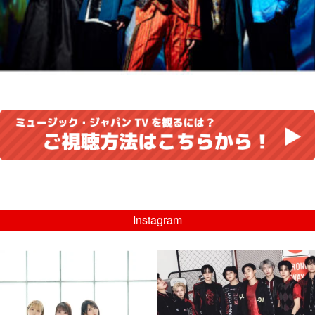
Instagram
musicjapantv
musicjapantv
💡8/5(水)特番放送！
💡08/05(水)23:00特番放送！
...
...
8月 4
8月 4