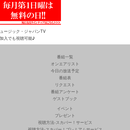
ュージック・ジャパンTV
加入でも視聴可能♪
番組一覧
オンエアリスト
今日の放送予定
番組表
リクエスト
番組アンケート
ゲストブック
イベント
プレゼント
視聴方法-スカパー！サービス
視聴方法-スカパー！プレミアムサービス