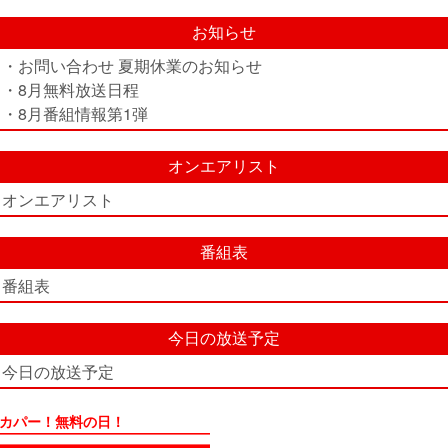
お知らせ
・お問い合わせ 夏期休業のお知らせ
・8月無料放送日程
・8月番組情報第1弾
オンエアリスト
オンエアリスト
番組表
番組表
今日の放送予定
今日の放送予定
カパー！無料の日！