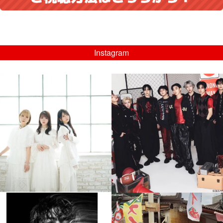
Instagram
musicjapantv
musicjapantv
💡8/5(水)特番放送！
💡08/05(水)23:00特番放送！
...
...
8月 4
8月 4
4
0
4
0
musicjapantv
musicjapantv
💡8月特番放送決定！
💡8月特番放送決定！
...
...