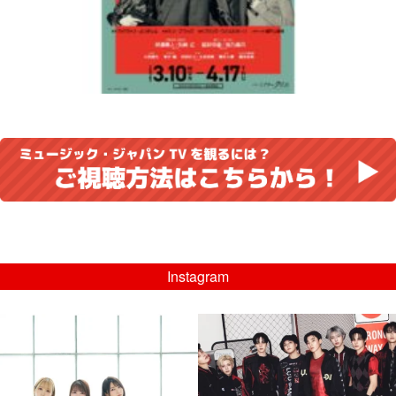
Instagram
musicjapantv
musicjapantv
💡8/5(水)特番放送！
💡08/05(水)23:00特番放送！
...
...
8月 4
8月 4