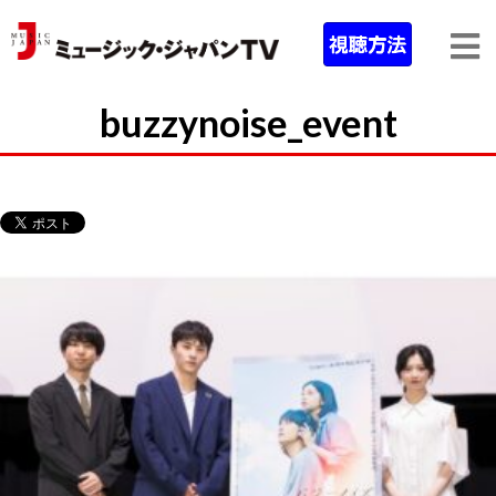
buzzynoise_event