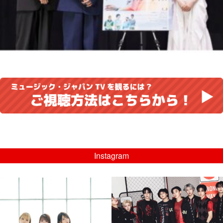
Instagram
musicjapantv
musicjapantv
💡8/5(水)特番放送！
💡08/05(水)23:00特番放送！
...
...
8月 4
8月 4