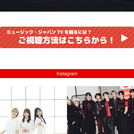
Instagram
musicjapantv
musicjapantv
💡8/5(水)特番放送！
💡08/05(水)23:00特番放送！
...
...
8月 4
8月 4
4
0
4
0