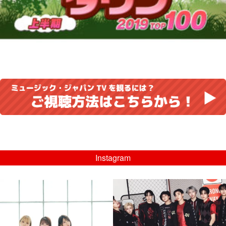
Instagram
musicjapantv
musicjapantv
💡8/5(水)特番放送！
💡08/05(水)23:00特番放送！
...
...
8月 4
8月 4