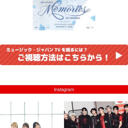
Instagram
musicjapantv
musicjapantv
💡8/5(水)特番放送！
💡08/05(水)23:00特番放送！
...
...
8月 4
8月 4