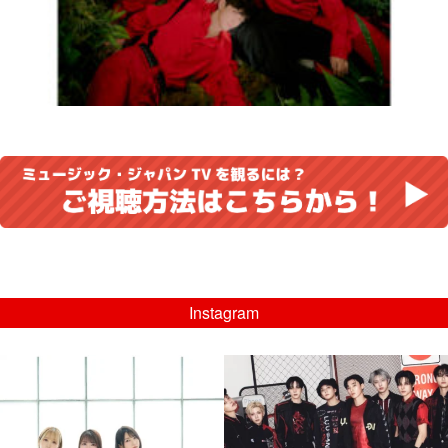
Instagram
musicjapantv
musicjapantv
💡8/5(水)特番放送！
💡08/05(水)23:00特番放送！
...
...
8月 4
8月 4