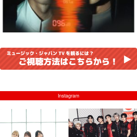
Instagram
musicjapantv
musicjapantv
💡8/5(水)特番放送！
💡08/05(水)23:00特番放送！
...
...
8月 4
8月 4