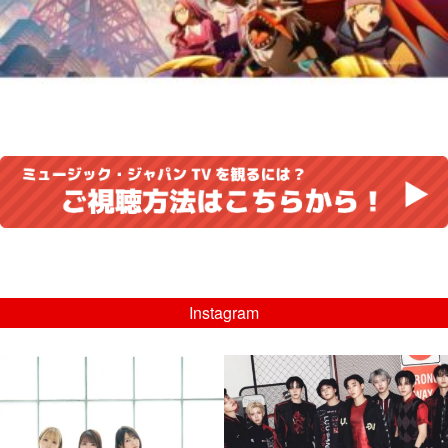
Instagram
musicjapantv
musicjapantv
💡8/5(水)特番放送！
💡08/05(水)23:00特番放送！
...
...
8月 4
8月 4