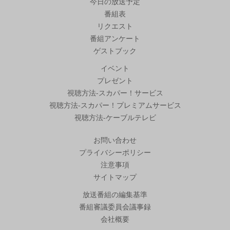
今日の放送予定
番組表
リクエスト
番組アンケート
ゲストブック
イベント
プレゼント
視聴方法-スカパー！サービス
視聴方法-スカパー！プレミアムサービス
視聴方法-ケーブルテレビ
お問い合わせ
プライバシーポリシー
注意事項
サイトマップ
放送番組の編集基準
番組審議委員会議事録
会社概要