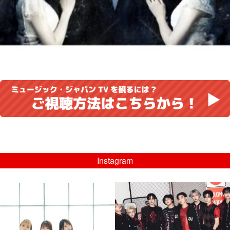
Instagram
musicjapantv
musicjapantv
💡8/5(水)特番放送！
💡08/05(水)23:00特番放送！
...
...
8月 4
8月 4