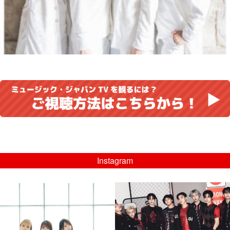
Instagram
musicjapantv
musicjapantv
💡8/5(水)特番放送！
💡08/05(水)23:00特番放送！
...
...
8月 4
8月 4