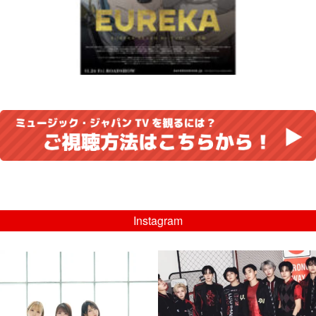
Instagram
musicjapantv
musicjapantv
💡8/5(水)特番放送！
💡08/05(水)23:00特番放送！
...
...
8月 4
8月 4