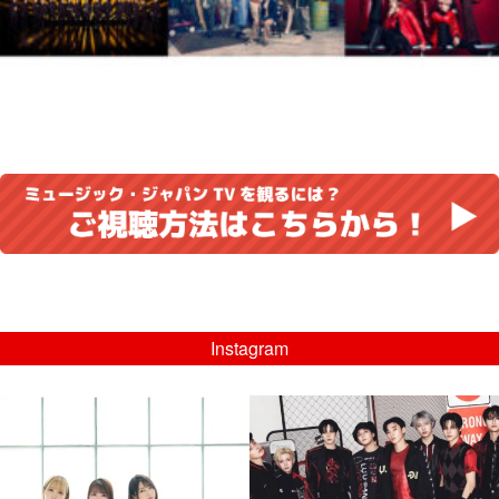
Instagram
musicjapantv
musicjapantv
💡8/5(水)特番放送！
💡08/05(水)23:00特番放送！
...
...
8月 4
8月 4