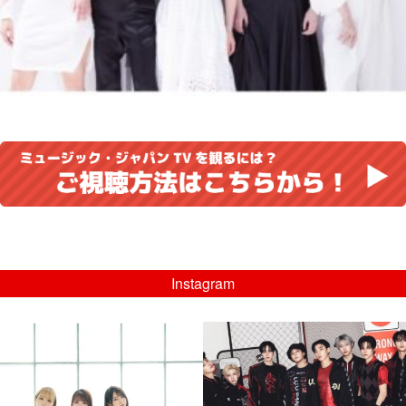
Instagram
musicjapantv
musicjapantv
💡8/5(水)特番放送！
💡08/05(水)23:00特番放送！
...
...
8月 4
8月 4