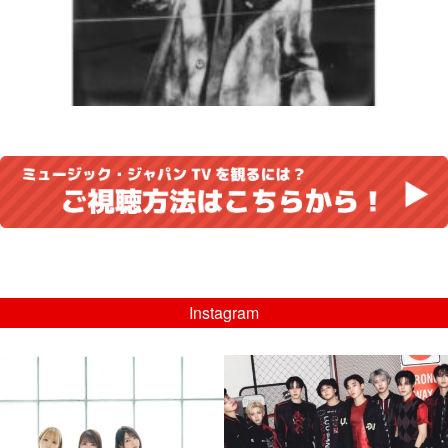
Instagram
musicjapantv
musicjapantv
💡8/5(水)特番放送！
💡08/05(水)23:00特番放送！
...
...
8月 4
8月 4