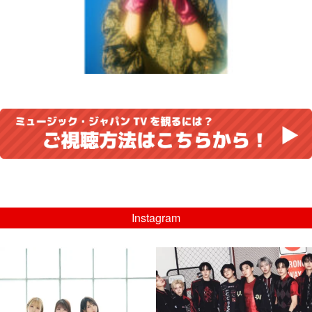
Instagram
musicjapantv
musicjapantv
💡8/5(水)特番放送！
💡08/05(水)23:00特番放送！
...
...
8月 4
8月 4