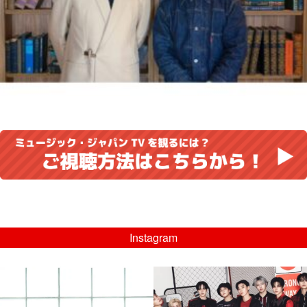
Instagram
musicjapantv
musicjapantv
💡8/5(水)特番放送！
💡08/05(水)23:00特番放送！
...
...