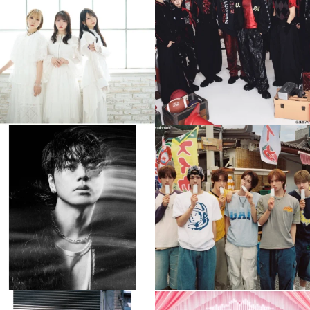
8月 4
8月 4
4
0
4
0
musicjapantv
musicjapantv
💡8月特番放送決定！
💡8月特番放送決定！
...
...
8月 4
8月 4
608
0
6
0
musicjapantv
musicjapantv