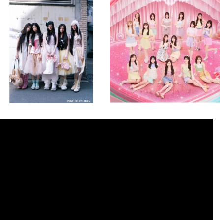
💡8月特番放送決定！
💡8月特番放送決定！
...
...
8月 4
8月 4
2
0
2
0