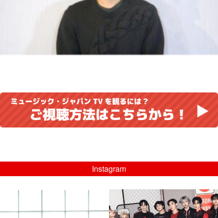
Instagram
musicjapantv
musicjapantv
💡8/5(水)特番放送！
💡08/05(水)23:00特番放送！
...
...