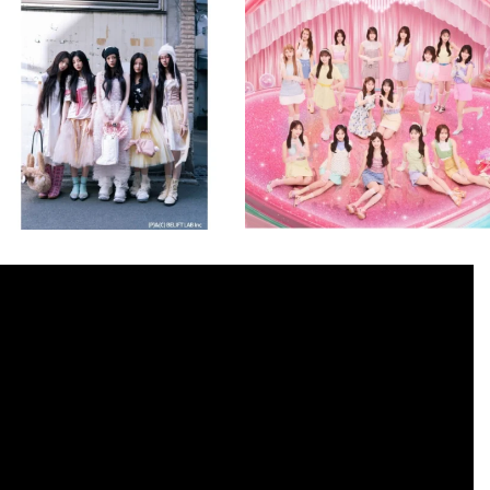
💡8月特番放送決定！
💡8月特番放送決定！
...
...
8月 4
8月 4
2
0
2
0