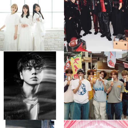
8月 4
8月 4
4
0
4
0
musicjapantv
musicjapantv
💡8月特番放送決定！
💡8月特番放送決定！
...
...
8月 4
8月 4
510
0
6
0
musicjapantv
musicjapantv