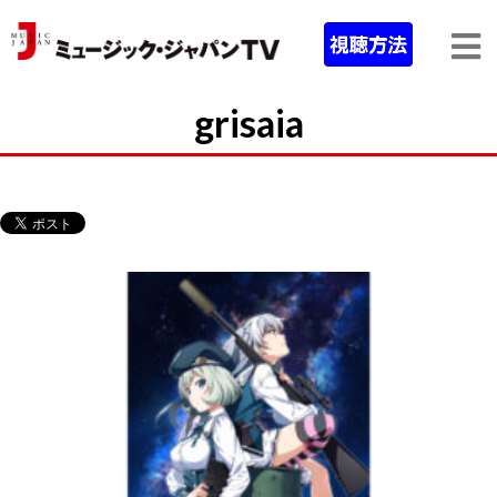
grisaia