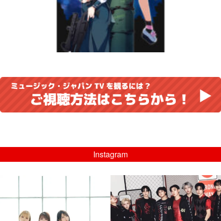
Instagram
musicjapantv
musicjapantv
💡8/5(水)特番放送！
💡08/05(水)23:00特番放送！
...
...
8月 4
8月 4