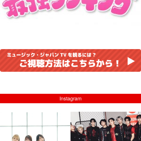
Instagram
musicjapantv
musicjapantv
💡8/5(水)特番放送！
💡08/05(水)23:00特番放送！
...
...
8月 4
8月 4