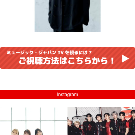
Instagram
musicjapantv
musicjapantv
💡8/5(水)特番放送！
💡08/05(水)23:00特番放送！
...
...
8月 4
8月 4