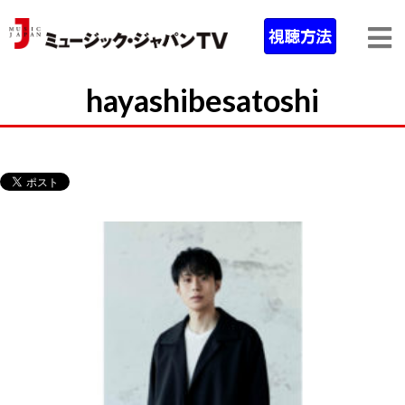
hayashibesatoshi