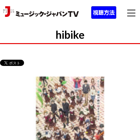
hibike