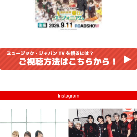
Instagram
musicjapantv
musicjapantv
💡8/5(水)特番放送！
💡08/05(水)23:00特番放送！
...
...
8月 4
8月 4