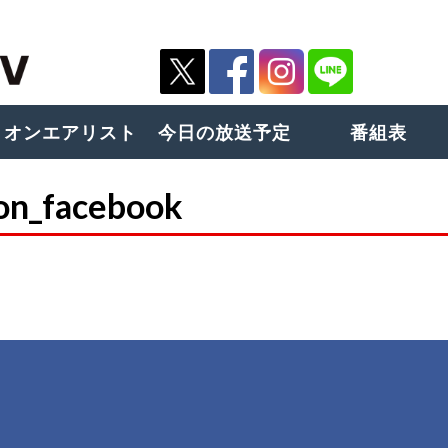
オンエアリスト
今日の放送予定
番組表
on_facebook