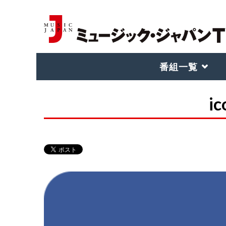
番組一覧
ic