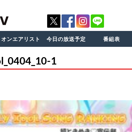
オンエアリスト
今日の放送予定
番組表
ol_0404_10-1