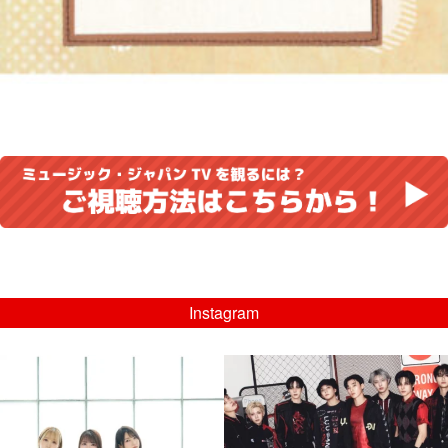
Instagram
musicjapantv
musicjapantv
💡8/5(水)特番放送！
💡08/05(水)23:00特番放送！
...
...
8月 4
8月 4