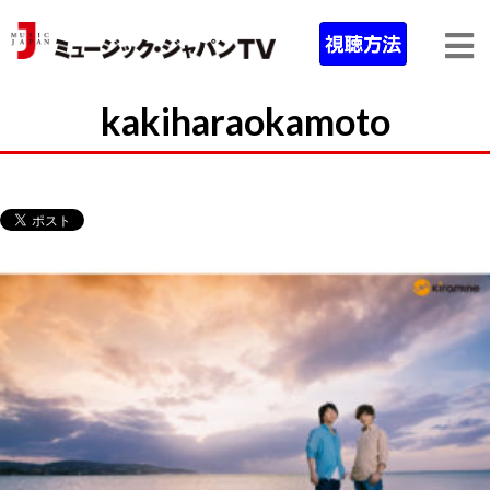
kakiharaokamoto