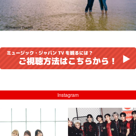
Instagram
musicjapantv
musicjapantv
💡8/5(水)特番放送！
💡08/05(水)23:00特番放送！
...
...
8月 4
8月 4