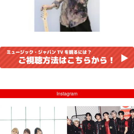
Instagram
musicjapantv
musicjapantv
💡8/5(水)特番放送！
💡08/05(水)23:00特番放送！
...
...
8月 4
8月 4