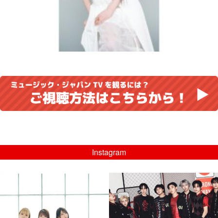
Instagram
musicjapantv
musicjapantv
💡8/5(水)特番放送！
💡08/05(水)23:00特番放送！
...
...
8月 4
8月 4