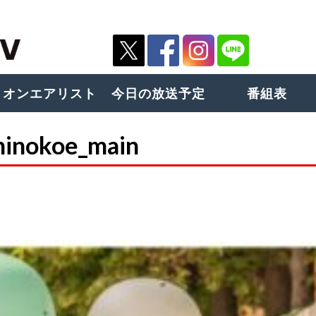
オンエアリスト
今日の放送予定
番組表
minokoe_main