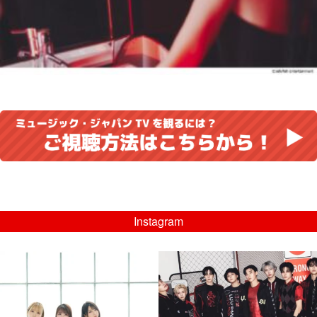
Instagram
musicjapantv
musicjapantv
💡8/5(水)特番放送！
💡08/05(水)23:00特番放送！
...
...
8月 4
8月 4