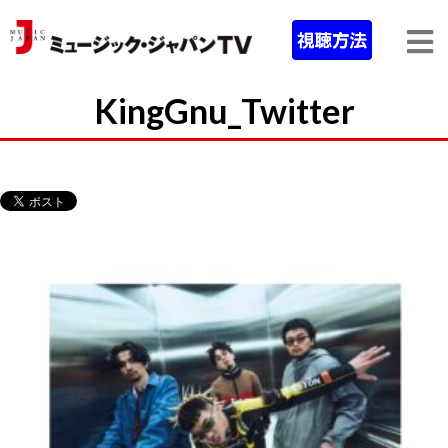
KingGnu_Twitter