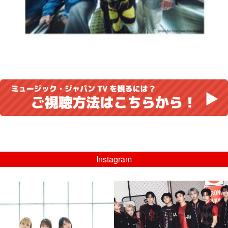
Instagram
musicjapantv
musicjapantv
💡8/5(水)特番放送！
💡08/05(水)23:00特番放送！
...
...
8月 4
8月 4