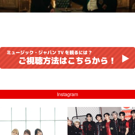
Instagram
musicjapantv
musicjapantv
💡8/5(水)特番放送！
💡08/05(水)23:00特番放送！
...
...
8月 4
8月 4