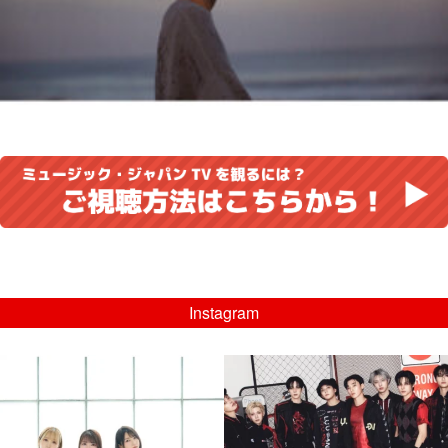
Instagram
musicjapantv
musicjapantv
💡8/5(水)特番放送！
💡08/05(水)23:00特番放送！
...
...
8月 4
8月 4