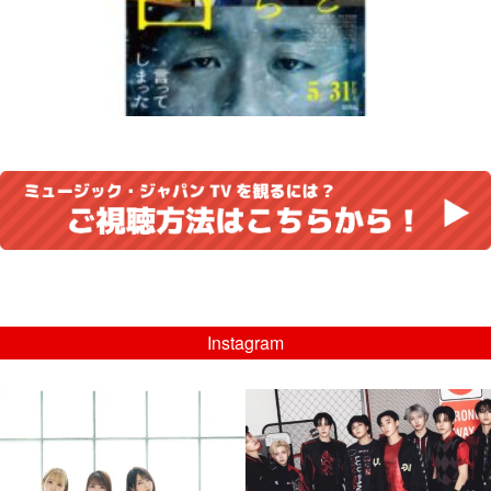
Instagram
musicjapantv
musicjapantv
💡8/5(水)特番放送！
💡08/05(水)23:00特番放送！
...
...
8月 4
8月 4