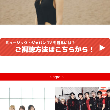
Instagram
musicjapantv
musicjapantv
💡8/5(水)特番放送！
💡08/05(水)23:00特番放送！
...
...
8月 4
8月 4