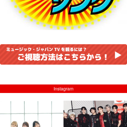
Instagram
musicjapantv
musicjapantv
💡8/5(水)特番放送！
💡08/05(水)23:00特番放送！
...
...
8月 4
8月 4