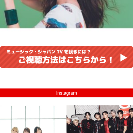
Instagram
musicjapantv
musicjapantv
💡8/5(水)特番放送！
💡08/05(水)23:00特番放送！
...
...
8月 4
8月 4