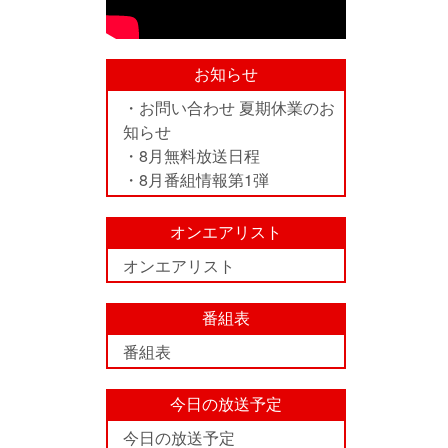
お知らせ
・お問い合わせ 夏期休業のお
知らせ
・8月無料放送日程
・8月番組情報第1弾
オンエアリスト
オンエアリスト
番組表
番組表
今日の放送予定
今日の放送予定