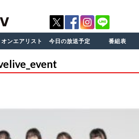
オンエアリスト
今日の放送予定
番組表
velive_event