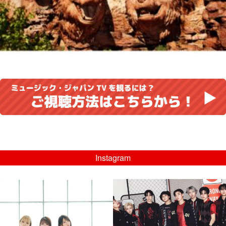
Instagram
musicjapantv
musicjapantv
💡8/5(水)特番放送！
💡08/05(水)23:00特番放送！
...
...
8月 4
8月 4